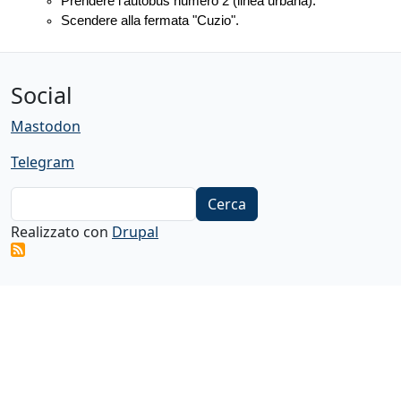
Prendere l'autobus numero 2 (linea urbana).
Scendere alla fermata "Cuzio".
Social
Mastodon
Telegram
Cerca
Realizzato con
Drupal