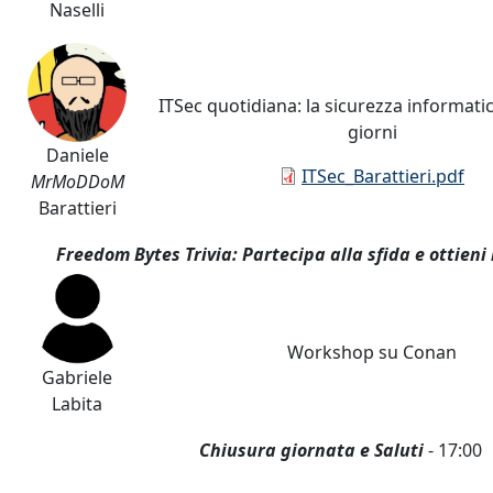
Naselli
ITSec quotidiana: la sicurezza informatica
giorni
Daniele
Documento
ITSec_Barattieri.pdf
MrMoDDoM
Barattieri
Freedom Bytes Trivia: Partecipa alla sfida e ottieni 
Workshop su Conan
Gabriele
Labita
Chiusura giornata e Saluti
- 17:00