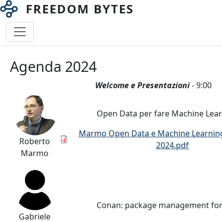
Salta al contenuto principale
FREEDOM BYTES
Navigazione principale
Agenda 2024
Welcome e Presentazioni
- 9:00
Open Data per fare Machine Lea
Documento
Marmo Open Data e Machine Learning
Roberto
2024.pdf
Marmo
Conan: package management for
Gabriele