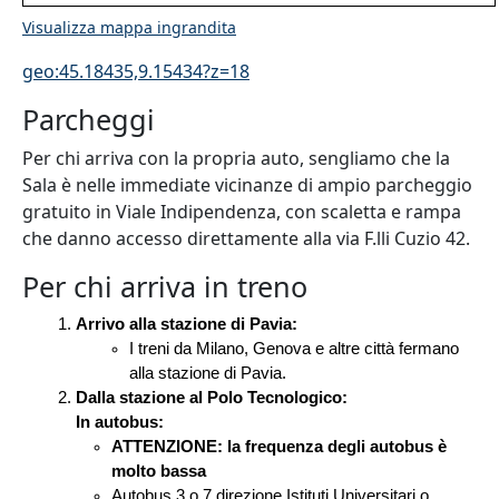
Visualizza mappa ingrandita
geo:45.18435,9.15434?z=18
Parcheggi
Per chi arriva con la propria auto, sengliamo che la
Sala è nelle immediate vicinanze di ampio parcheggio
gratuito in Viale Indipendenza, con scaletta e rampa
che danno accesso direttamente alla via F.lli Cuzio 42.
Per chi arriva in treno
Arrivo alla stazione di Pavia:
I treni da Milano, Genova e altre città fermano 
alla stazione di Pavia.
Dalla stazione al Polo Tecnologico:
In autobus:
ATTENZIONE: 
la frequenza degli autobus è 
molto bassa
Autobus 3 o 7 direzione Istituti Universitari o 