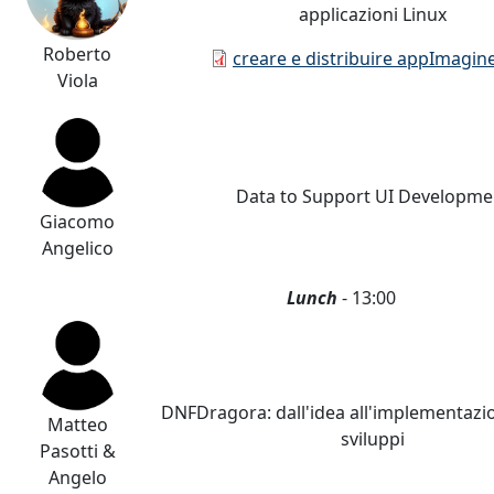
applicazioni Linux
Roberto
Documento
creare e distribuire appImagine
Viola
Data to Support UI Developme
Giacomo
Angelico
Lunch
-
13:00
DNFDragora: dall'idea all'implementazio
Matteo
sviluppi
Pasotti &
Angelo