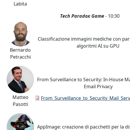
Labita
Tech Paradox Game
- 10:30
Classificazione immagini mediche con para
algoritmi AI su GPU
Bernardo
Petracchi
From Surveillance to Security: In-House Ma
Email Privacy
Matteo
Documento
From_Surveillance_to_Security_Mail_Serv
Pasotti
AppImage: creazione di pacchetti per la di