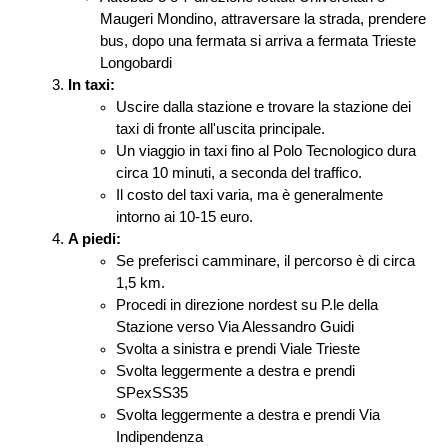
Maugeri Mondino, attraversare la strada, prendere 
bus, dopo una fermata si arriva a fermata Trieste 
Longobardi
In taxi:
Uscire dalla stazione e trovare la stazione dei 
taxi di fronte all'uscita principale.
Un viaggio in taxi fino al Polo Tecnologico dura 
circa 10 minuti, a seconda del traffico.
Il costo del taxi varia, ma è generalmente 
intorno ai 10-15 euro.
A piedi:
Se preferisci camminare, il percorso è di circa 
1,5 km.
Procedi in direzione nordest su P.le della 
Stazione verso Via Alessandro Guidi
Svolta a sinistra e prendi Viale Trieste
Svolta leggermente a destra e prendi 
SPexSS35
Svolta leggermente a destra e prendi Via 
Indipendenza